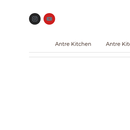
Antre Kitchen
Antre Ki