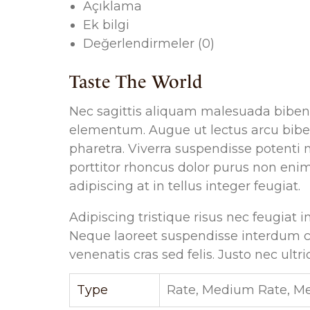
Açıklama
Ek bilgi
Değerlendirmeler (0)
Taste The World
Nec sagittis aliquam malesuada bibe
elementum. Augue ut lectus arcu bibe
pharetra. Viverra suspendisse potenti 
porttitor rhoncus dolor purus non enim.
adipiscing at in tellus integer feugiat.
Adipiscing tristique risus nec feugiat
Neque laoreet suspendisse interdum c
venenatis cras sed felis. Justo nec ultr
Type
Rate, Medium Rate, M