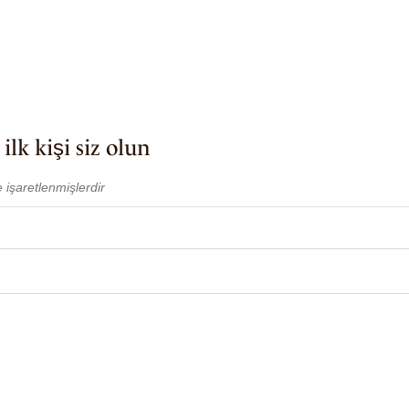
lk kişi siz olun
e işaretlenmişlerdir